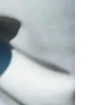
endocannabinoide es un sistema de
moléculas y receptores celulares en el
cerebro. Las moléculas correctas se unen a
los receptores correctos para dar órdene