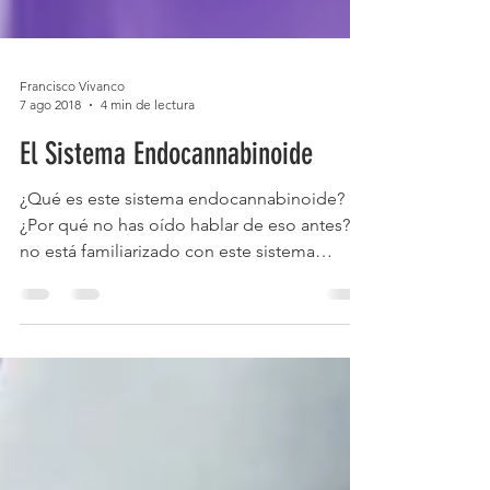
Francisco Vivanco
7 ago 2018
4 min de lectura
El Sistema Endocannabinoide
¿Qué es este sistema endocannabinoide?
¿Por qué no has oído hablar de eso antes? Si
no está familiarizado con este sistema
corporal, es porque es un descubrimiento
bastante reciente. Los científicos no siempre
sabían que esto existía en el cuerpo. Es un
nuevo conocimiento que recién ahora
comenzamos a estudiar. El sistema