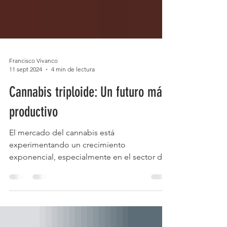
Francisco Vivanco
11 sept 2024
4 min de lectura
Cannabis triploide: Un futuro más
productivo
El mercado del cannabis está
experimentando un crecimiento
exponencial, especialmente en el sector del
cannabidiol (CBD), donde la demanda de
productos de alta calidad y concentración