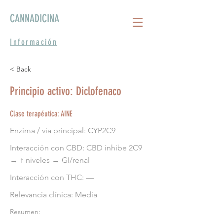
CANNADICINA
Información
< Back
Principio activo: Diclofenaco
Clase terapéutica: AINE
Enzima / vía principal: CYP2C9
Interacción con CBD: CBD inhibe 2C9
→ ↑ niveles → GI/renal
Interacción con THC: —
Relevancia clínica: Media
Resumen: