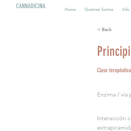
CANNADICINA
Home
Quienes Somos
Info
< Back
Princip
Clase terapéutica
Enzima / vía 
Interacción 
extrapiramid