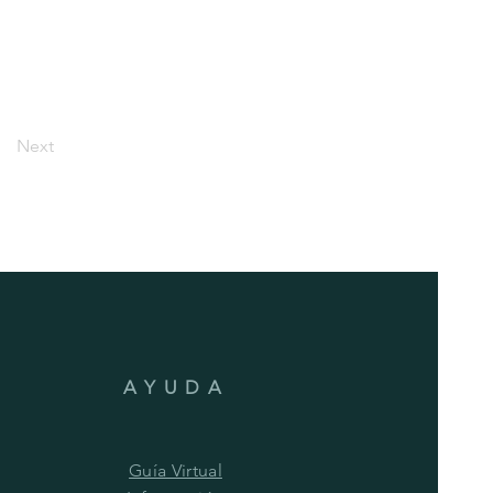
Next
AYUDA
Guía Virtual