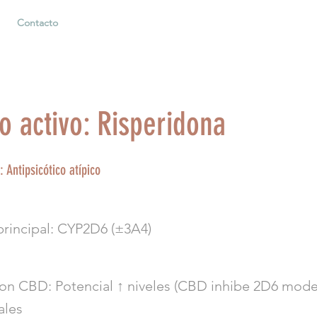
Contacto
io activo: Risperidona
: Antipsicótico atípico
principal: CYP2D6 (±3A4)
con CBD: Potencial ↑ niveles (CBD inhibe 2D6 mo
ales