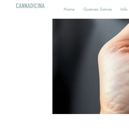
CANNADICINA
Home
Quienes Somos
Info