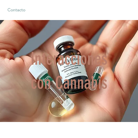
Contacto
Interacciones
con Cannabis