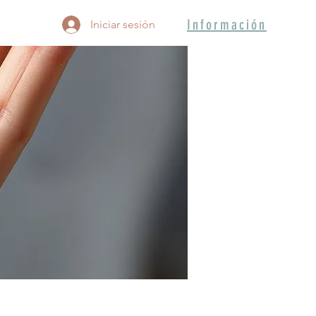
Información
Iniciar sesión