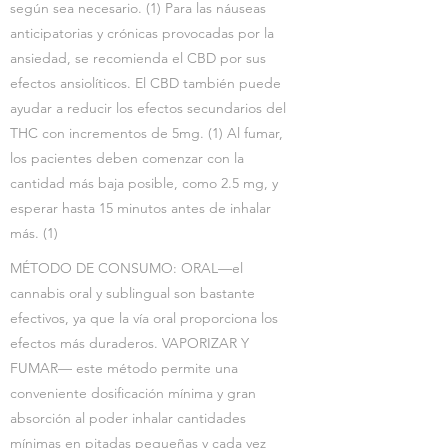
según sea necesario. (1) Para las náuseas
anticipatorias y crónicas provocadas por la
ansiedad, se recomienda el CBD por sus
efectos ansiolíticos. El CBD también puede
ayudar a reducir los efectos secundarios del
THC con incrementos de 5mg. (1) Al fumar,
los pacientes deben comenzar con la
cantidad más baja posible, como 2.5 mg, y
esperar hasta 15 minutos antes de inhalar
más. (1)
MÉTODO DE CONSUMO: ORAL—el
cannabis oral y sublingual son bastante
efectivos, ya que la vía oral proporciona los
efectos más duraderos. VAPORIZAR Y
FUMAR— este método permite una
conveniente dosificación mínima y gran
absorción al poder inhalar cantidades
mínimas en pitadas pequeñas y cada vez