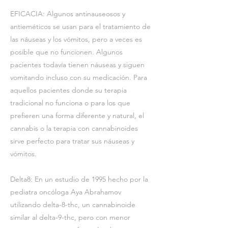
EFICACIA: Algunos antinauseosos y
antieméticos se usan para el tratamiento de
las náuseas y los vómitos, pero a veces es
posible que no funcionen. Algunos
pacientes todavía tienen náuseas y siguen
vomitando incluso con su medicación. Para
aquellos pacientes donde su terapia
tradicional no funciona o para los que
prefieren una forma diferente y natural, el
cannabis o la terapia con cannabinoides
sirve perfecto para tratar sus náuseas y
vómitos.
Delta8: En un estudio de 1995 hecho por la
pediatra oncóloga Aya Abrahamov
utilizando delta-8-thc, un cannabinoide
similar al delta-9-thc, pero con menor