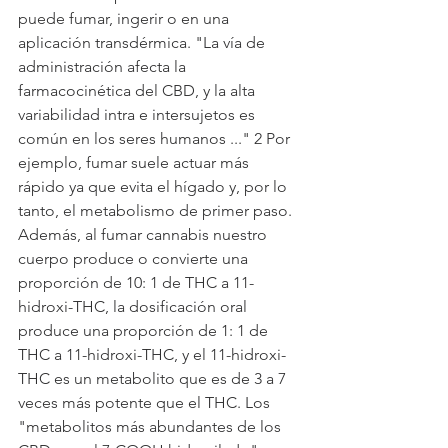
puede fumar, ingerir o en una 
aplicación transdérmica. "La vía de 
administración afecta la 
farmacocinética del CBD, y la alta 
variabilidad intra e intersujetos es 
común en los seres humanos ..." 2 Por 
ejemplo, fumar suele actuar más 
rápido ya que evita el hígado y, por lo 
tanto, el metabolismo de primer paso. 
Además, al fumar cannabis nuestro 
cuerpo produce o convierte una 
proporción de 10: 1 de THC a 11-
hidroxi-THC, la dosificación oral 
produce una proporción de 1: 1 de 
THC a 11-hidroxi-THC, y el 11-hidroxi-
THC es un metabolito que es de 3 a 7 
veces más potente que el THC. Los 
"metabolitos más abundantes de los 