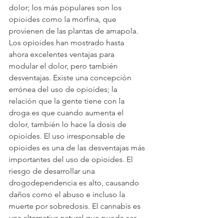
dolor; los más populares son los 
opioides como la morfina, que 
provienen de las plantas de amapola. 
Los opioides han mostrado hasta 
ahora excelentes ventajas para 
modular el dolor, pero también 
desventajas. Existe una concepción 
errónea del uso de opioides; la 
relación que la gente tiene con la 
droga es que cuando aumenta el 
dolor, también lo hace la dosis de 
opioides. El uso irresponsable de 
opioides es una de las desventajas más 
importantes del uso de opioides. El 
riesgo de desarrollar una 
drogodependencia es alto, causando 
daños como el abuso e incluso la 
muerte por sobredosis. El cannabis es 
una alternativa natural que puede ser 