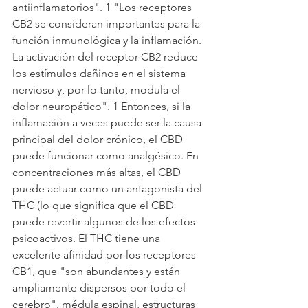
antiinflamatorios". 1 "Los receptores 
CB2 se consideran importantes para la 
función inmunológica y la inflamación. 
La activación del receptor CB2 reduce 
los estímulos dañinos en el sistema 
nervioso y, por lo tanto, modula el 
dolor neuropático". 1 Entonces, si la 
inflamación a veces puede ser la causa 
principal del dolor crónico, el CBD 
puede funcionar como analgésico. En 
concentraciones más altas, el CBD 
puede actuar como un antagonista del 
THC (lo que significa que el CBD 
puede revertir algunos de los efectos 
psicoactivos. El THC tiene una 
excelente afinidad por los receptores 
CB1, que "son abundantes y están 
ampliamente dispersos por todo el 
cerebro". médula espinal, estructuras 