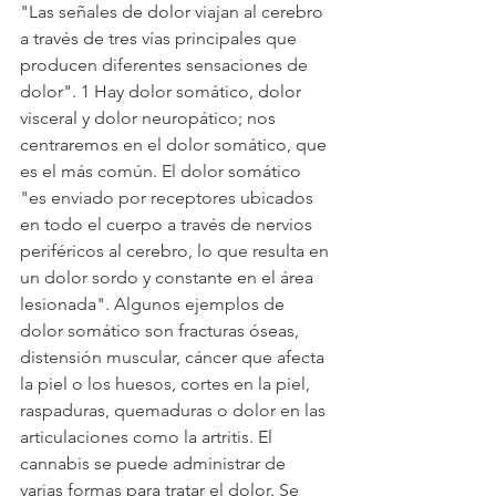
"Las señales de dolor viajan al cerebro 
a través de tres vías principales que 
producen diferentes sensaciones de 
dolor". 1 Hay dolor somático, dolor 
visceral y dolor neuropático; nos 
centraremos en el dolor somático, que 
es el más común. El dolor somático 
"es enviado por receptores ubicados 
en todo el cuerpo a través de nervios 
periféricos al cerebro, lo que resulta en 
un dolor sordo y constante en el área 
lesionada". Algunos ejemplos de 
dolor somático son fracturas óseas, 
distensión muscular, cáncer que afecta 
la piel o los huesos, cortes en la piel, 
raspaduras, quemaduras o dolor en las 
articulaciones como la artritis. El 
cannabis se puede administrar de 
varias formas para tratar el dolor. Se 