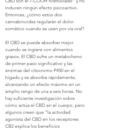
CBD son el 7-COOH hidroxilado" y no 
inducen ningún efecto psicoactivo. 
Entonces, ¿cómo estos dos 
cannabinoides regularán el dolor 
somático cuando se usen por vía oral?
El CBD se puede absorber mejor 
cuando se ingiere con alimentos 
grasos. El CBD sufre un metabolismo 
de primer paso significativo y las 
enzimas del citocromo P450 en el 
hígado y se absorbe rápidamente, 
alcanzando un efecto máximo en un 
amplio rango de una a seis horas. No 
hay suficiente investigación sobre 
cómo actúa el CBD en el cuerpo, pero 
algunos creen que "la actividad 
agonista del CBD en los receptores 
CB2 explica los beneficios 