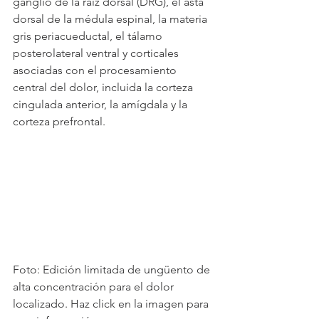
ganglio de la raíz dorsal (DRG), el asta 
dorsal de la médula espinal, la materia 
gris periacueductal, el tálamo 
posterolateral ventral y corticales 
asociadas con el procesamiento 
central del dolor, incluida la corteza 
cingulada anterior, la amígdala y la 
corteza prefrontal.
Foto: Edición limitada de ungüento de 
alta concentración para el dolor 
localizado. Haz click en la imagen para 