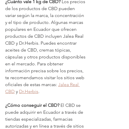
¿Cuánto vale 1 kg de CBD?
 Los precios 
de los productos de CBD pueden 
variar según la marca, la concentración 
y el tipo de producto. Algunas marcas 
populares en Ecuador que ofrecen 
productos de CBD incluyen Jalea Real 
CBD y Dr.Herbis. Puedes encontrar 
aceites de CBD, cremas tópicas, 
cápsulas y otros productos disponibles 
en el mercado. Para obtener 
información precisa sobre los precios, 
te recomendamos visitar los sitios web 
oficiales de estas marcas: 
Jalea Real 
CBD
 y 
Dr.Herbis
.
¿Cómo conseguir el CBD?
 El CBD se 
puede adquirir en Ecuador a través de 
tiendas especializadas, farmacias 
autorizadas y en línea a través de sitios 