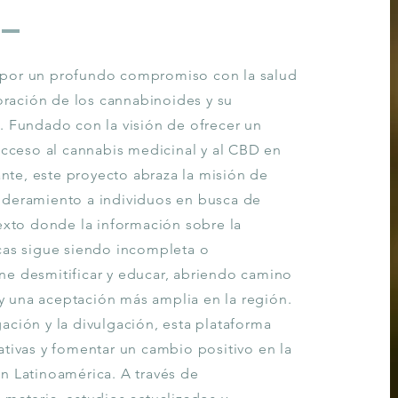
 por un profundo compromiso con la salud
loración de los cannabinoides y su
. Fundado con la visión de ofrecer un
acceso al cannabis medicinal y al CBD en
te, este proyecto abraza la misión de
oderamiento a individuos en busca de
texto donde la información sobre la
cas sigue siendo incompleta o
ne desmitificar y educar, abriendo camino
 una aceptación más amplia en la región.
ación y la divulgación, esta plataforma
ativas y fomentar un cambio positivo en la
n Latinoamérica. A través de