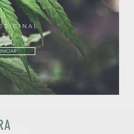
EDICINAL
DE EL
INICIAR
RA