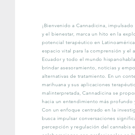
¡Bienvenido a Cannadicina, impulsado
y el bienestar, marca un hito en la exp
potencial terapéutico en Latinoamérica
espacio vital para la comprensión y el 
Ecuador y todo el mundo hispanohablan
brindar asesoramiento, noticias y emp
alternativas de tratamiento. En un con
marihuana y sus aplicaciones terapéuti
malinterpretada, Cannadicina se propo
hacia un entendimiento más profundo y
Con un enfoque centrado en la investig
busca impulsar conversaciones signific
percepción y regulación del cannabis e