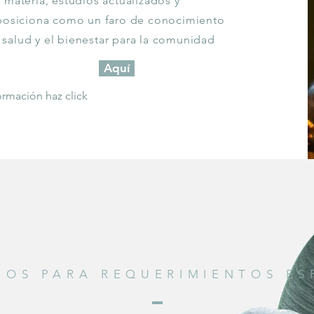
 materia, estudios actualizados y
 posiciona como un faro de conocimiento
a salud y el bienestar para la comunidad
Aquí
ormación haz click
NOS PARA REQUERIMIENTOS ES