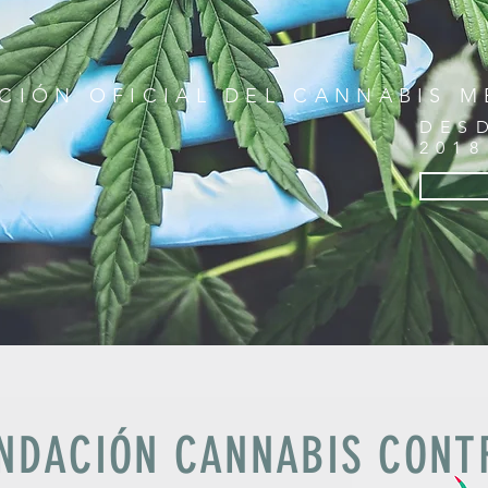
CIÓN OFICIAL DEL CANNABIS M
DES
2018
NDACIÓN CANNABIS CONT