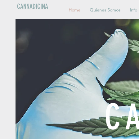
CANNADICINA
Home
Quienes Somos
Info
C