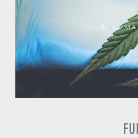
INFORMA
FU