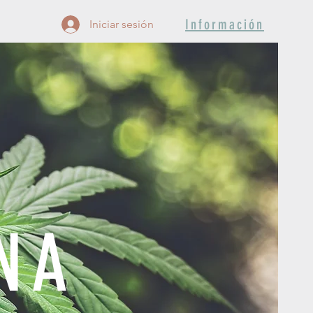
Información
Iniciar sesión
NA