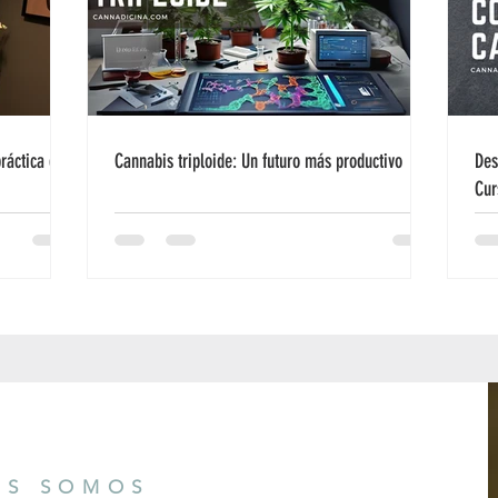
ráctica de
Cannabis triploide: Un futuro más productivo
Des
Cur
ES SOMOS