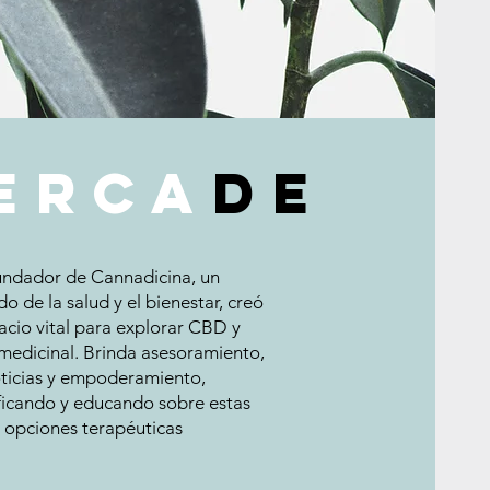
ERCA
DE
fundador de Cannadicina, un
o de la salud y el bienestar, creó
acio vital para explorar CBD y
medicinal. Brinda asesoramiento,
ticias y empoderamiento,
ficando y educando sobre estas
opciones terapéuticas