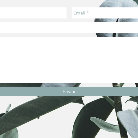
Enviar